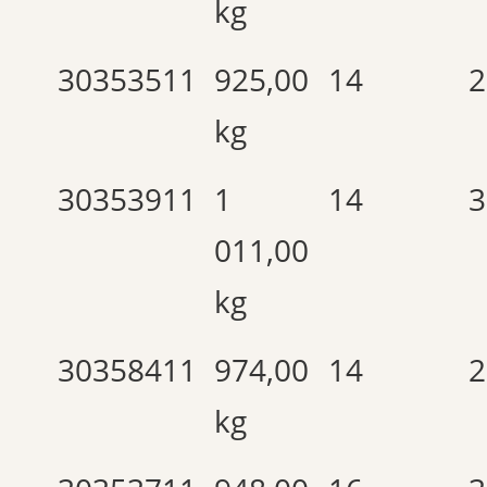
kg
30353511
925,00
14
2
kg
30353911
1
14
3
011,00
kg
30358411
974,00
14
2
kg