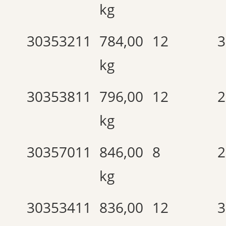
kg
30353211
784,00
12
3
kg
30353811
796,00
12
2
kg
30357011
846,00
8
2
kg
30353411
836,00
12
3