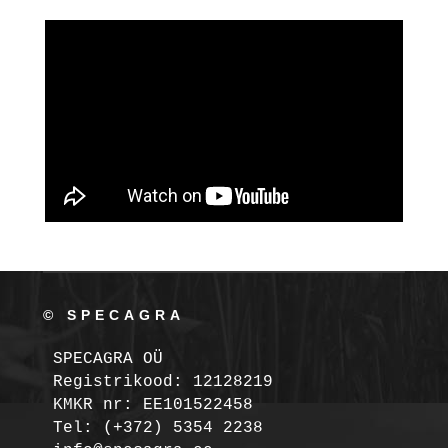
© SPECAGRA
SPECAGRA OÜ
Registrikood: 12128219

KMKR nr: EE101522458
Tel: (+372) 5354 2238
