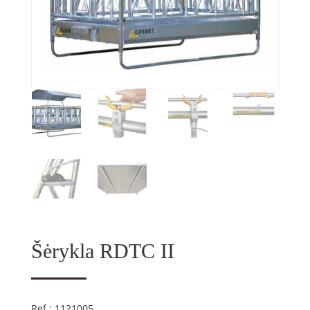
Šėrykla RDTC II
Ref : 1121005