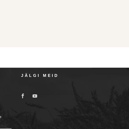
JÄLGI MEID
e