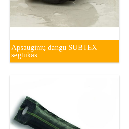
Apsauginių dangų SUBTEX
segtukas