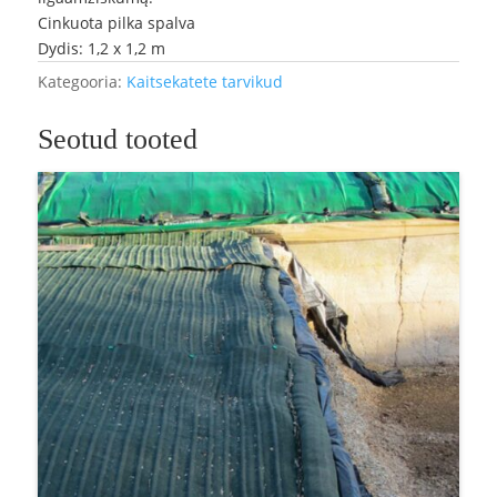
Cinkuota pilka spalva
Dydis: 1,2 x 1,2 m
Kategooria:
Kaitsekatete tarvikud
Seotud tooted