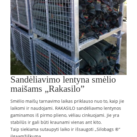
Sandėliavimo lentyna smėlio
maišams „Rakasilo”
Smėlio maišų tarnavimo laikas priklauso nuo to, kaip jie
laikomi ir naudojami. RAKASILO sandėliavmo lentynos
gaminamos iš pirmo plieno, vėliau cinkuojami. Jie yra
stabilūs ir gali būti kraunami vienas ant kito.
Taip siekiama sutaupyti laiko ir išsaugoti „Silobags ®“
ilgaamžiškumą.