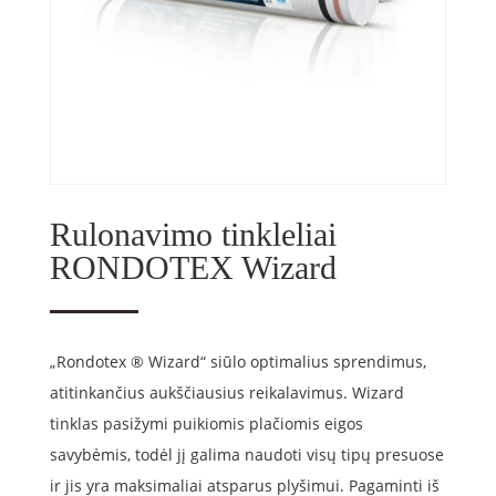
Rulonavimo tinkleliai
RONDOTEX Wizard
„Rondotex ® Wizard“ siūlo optimalius sprendimus,
atitinkančius aukščiausius reikalavimus. Wizard
tinklas pasižymi puikiomis plačiomis eigos
savybėmis, todėl jį galima naudoti visų tipų presuose
ir jis yra maksimaliai atsparus plyšimui. Pagaminti iš