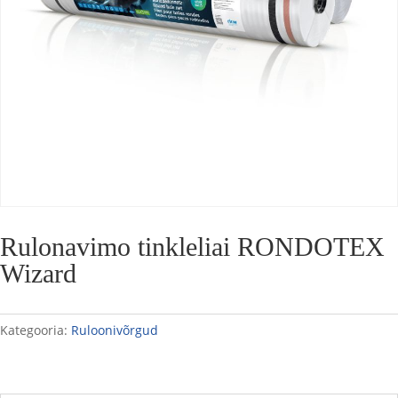
Rulonavimo tinkleliai RONDOTEX
Wizard
Kategooria:
Ruloonivõrgud