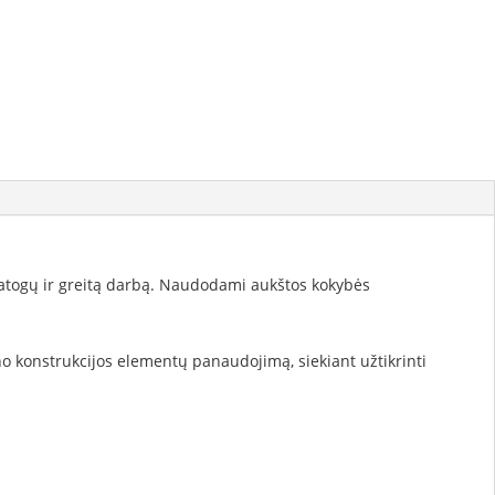
patogų ir greitą darbą. Naudodami aukštos kokybės
no konstrukcijos elementų panaudojimą, siekiant užtikrinti