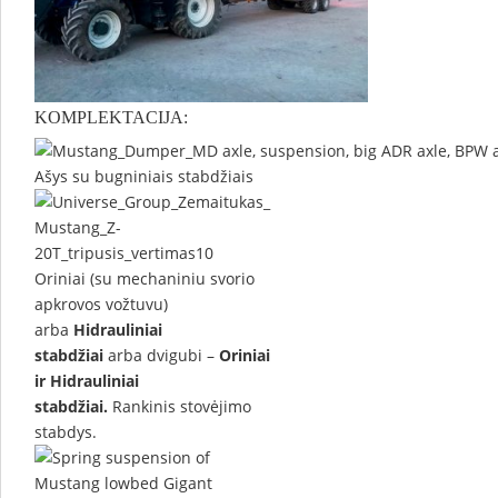
KOMPLEKTACIJA:
Ašys su bugniniais stabdžiais
Oriniai (su mechaniniu svorio
apkrovos vožtuvu)
arba
Hidrauliniai
stabdžiai
arba dvigubi –
Oriniai
ir Hidrauliniai
stabdžiai.
Rankinis stovėjimo
stabdys.