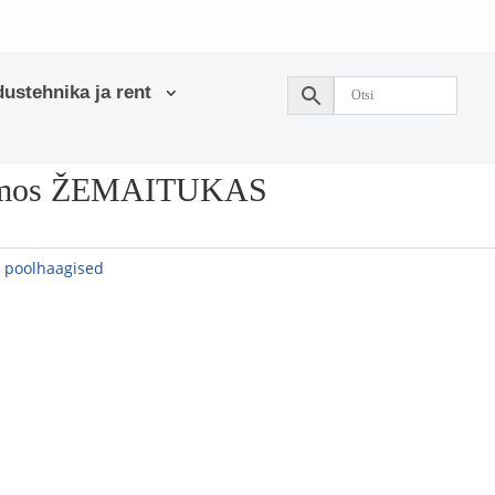
ustehnika ja rent
ormos ŽEMAITUKAS
a poolhaagised