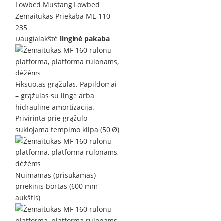
Daugialakštė
linginė pakaba
Fiksuotas grąžulas. Papildomai
– grąžulas su linge arba
hidrauline amortizacija.
Privirinta prie grąžulo
sukiojama tempimo kilpa (50 Ø)
Nuimamas (prisukamas)
priekinis bortas (600 mm
aukštis)