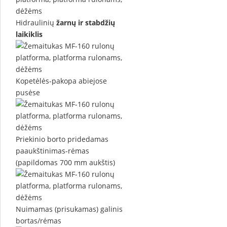
Hidraulinių
žarnų ir stabdžių
laikiklis
Kopetėlės-pakopa abiejose
pusėse
Priekinio borto pridedamas
paaukštinimas-rėmas
(papildomas 700 mm aukštis)
Nuimamas (prisukamas) galinis
bortas/rėmas