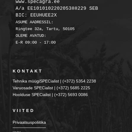
A/a EE101010220205388229 SEB

BIC: EEUHUEE2X
ASUME AADRESSIL:

Ringtee 32a, Tartu, 50105

OLEME AVATUD:

KONTAKT
Tehnika müügiSPECialist | (+372) 5354 2238
Varuosade SPECialist | (+372) 5685 2225
Hoolduse SPECialist | (+372) 5693 0086
VIITED
Privaatsuspoliitika