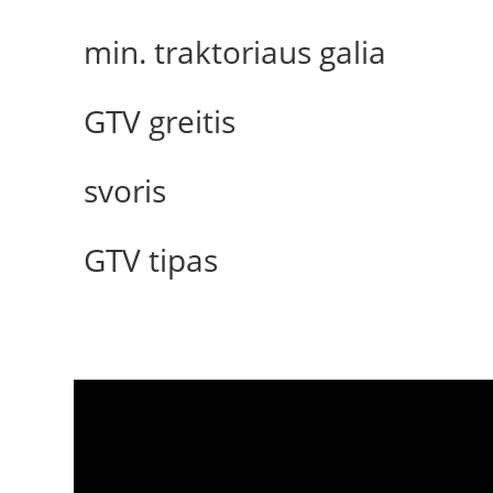
min. traktoriaus galia
GTV greitis
svoris
GTV tipas