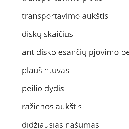
transportavimo aukštis
diskų skaičius
ant disko esančių pjovimo pei
plaušintuvas
peilio dydis
ražienos aukštis
didžiausias našumas