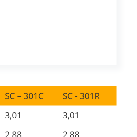
SC – 301C
SC - 301R
3,01
3,01
2,88
2,88