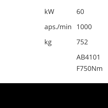
kW
60
aps./min
1000
kg
752
AB4101
F750Nm