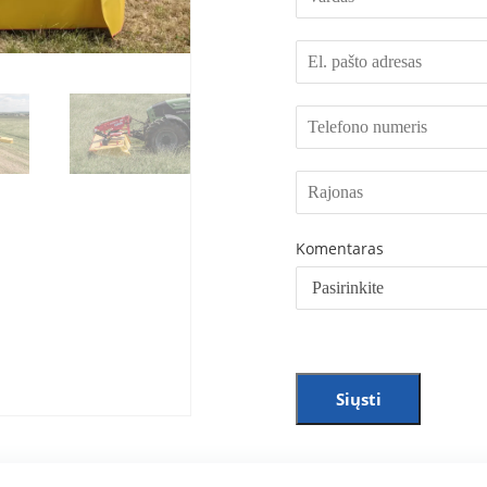
Komentaras
Siųsti