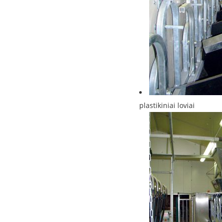
plastikiniai loviai