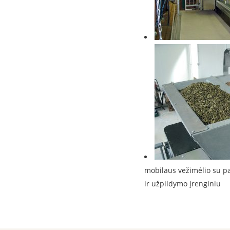
mobilaus vežimėlio su pa
ir užpildymo įrenginiu