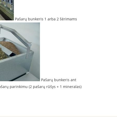
Pašarų bunkeris 1 arba 2 šėrimams
Pašarų bunkeris ant
šarų parinkimu (2 pašarų rūšys + 1 mineralas)