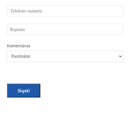
Komentaras
Siųsti