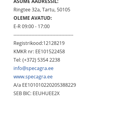
ASUME AADRESSIL:
Ringtee 32a, Tartu, 50105
OLEME AVATUD:
E-R 09:00 - 17:00
----------------------------------------
Registrikood:12128219
KMKR nr: EE101522458
Tel: (+372) 5354 2238
info@specagra.ee
www.specagra.ee
A/a EE101010220205388229
SEB BIC: EEUHUEE2X