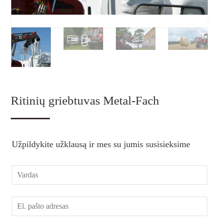
Ritinių griebtuvas Metal-Fach
Užpildykite užklausą ir mes su jumis susisieksime