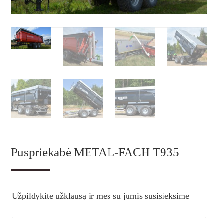
Puspriekabė METAL-FACH T935
Užpildykite užklausą ir mes su jumis susisieksime