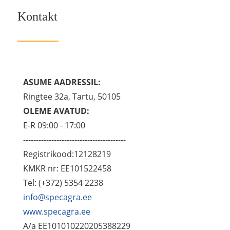
Kontakt
ASUME AADRESSIL:
Ringtee 32a, Tartu, 50105
OLEME AVATUD:
E-R 09:00 - 17:00
----------------------------------------
Registrikood:12128219
KMKR nr: EE101522458
Tel: (+372) 5354 2238
info@specagra.ee
www.specagra.ee
A/a EE101010220205388229