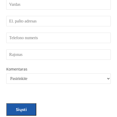
Komentaras
Siųsti