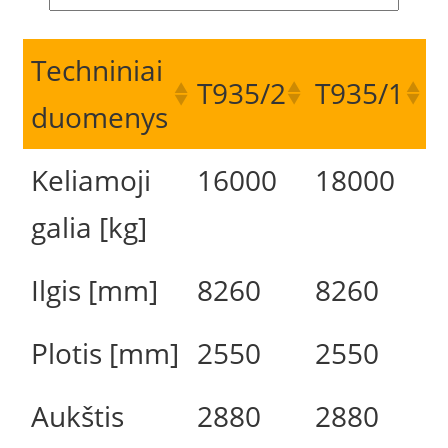
Techniniai
T935/2
T935/1
duomenys
Keliamoji
16000
18000
galia [kg]
Ilgis [mm]
8260
8260
Plotis [mm]
2550
2550
Aukštis
2880
2880