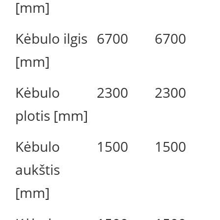
[mm]
Kėbulo ilgis
6700
6700
[mm]
Kėbulo
2300
2300
plotis [mm]
Kėbulo
1500
1500
aukštis
[mm]