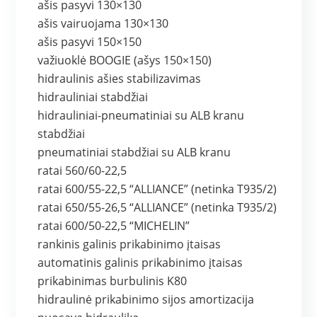
ašis pasyvi 130×130
ašis vairuojama 130×130
ašis pasyvi 150×150
važiuoklė BOOGIE (ašys 150×150)
hidraulinis ašies stabilizavimas
hidrauliniai stabdžiai
hidrauliniai-pneumatiniai su ALB kranu
stabdžiai
pneumatiniai stabdžiai su ALB kranu
ratai 560/60-22,5
ratai 600/55-22,5 “ALLIANCE” (netinka T935/2)
ratai 650/55-26,5 “ALLIANCE” (netinka T935/2)
ratai 600/50-22,5 “MICHELIN”
rankinis galinis prikabinimo įtaisas
automatinis galinis prikabinimo įtaisas
prikabinimas burbulinis K80
hidraulinė prikabinimo sijos amortizacija