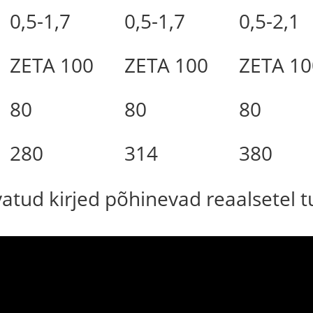
0,5-1,7
0,5-1,7
0,5-2,1
ZETA 100
ZETA 100
ZETA 10
80
80
80
280
314
380
uvatud kirjed põhinevad reaalsetel 