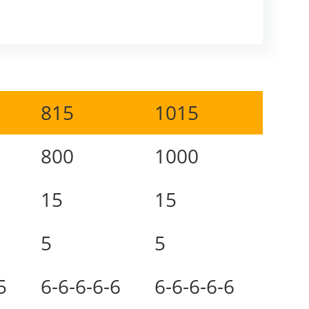
815
1015
800
1000
15
15
5
5
5
6-6-6-6-6
6-6-6-6-6