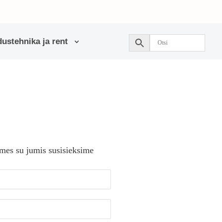
ustehnika ja rent
 mes su jumis susisieksime