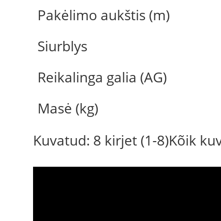
Pakėlimo aukštis (m)
Siurblys
Reikalinga galia (AG)
Masė (kg)
Kuvatud: 8 kirjet (1-8)Kõik k