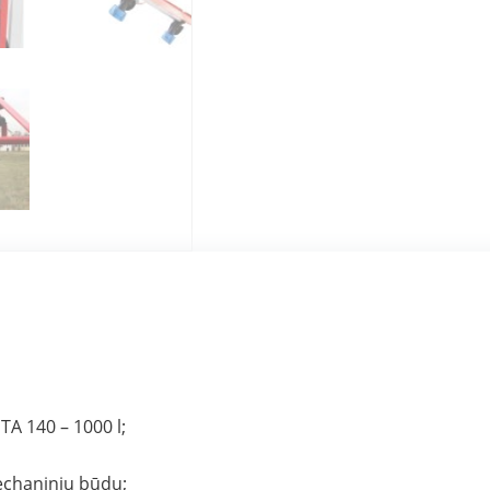
TA 140 – 1000 l;
echaniniu būdu;