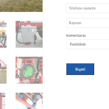
Komentaras
Siųsti