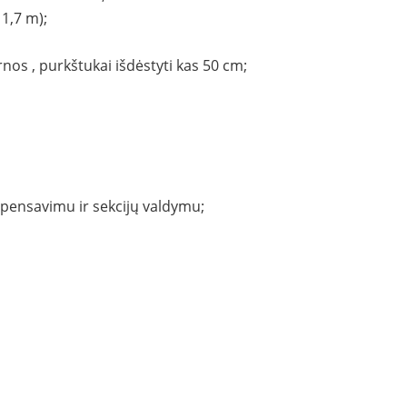
 1,7 m);
nos , purkštukai išdėstyti kas 50 cm;
pensavimu ir sekcijų valdymu;