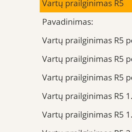
Vartų prailginimas R5
Pavadinimas:
Vartų prailginimas R5 p
Vartų prailginimas R5 p
Vartų prailginimas R5 p
Vartų prailginimas R5 
Vartų prailginimas R5 