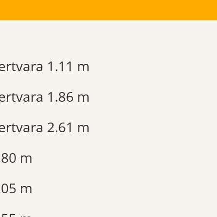
ertvara 1.11 m
ertvara 1.86 m
ertvara 2.61 m
1.80 m
1.05 m