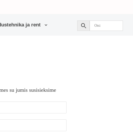
ustehnika ja rent
 mes su jumis susisieksime