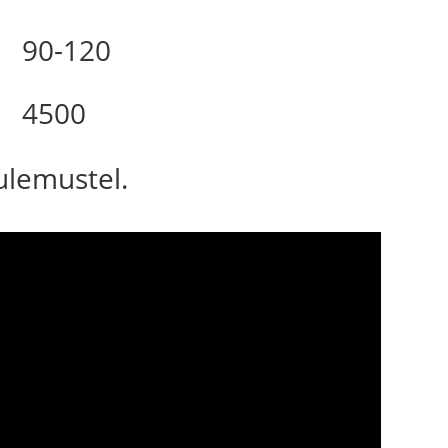
90-120
4500
tulemustel.