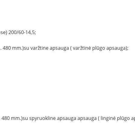
se) 200/60-14,5;
 480 mm.)su varžtine apsauga ( varžtinė plūgo apsauga);
 480 mm.)su spyruokline apsauga apsauga ( linginė plūgo a