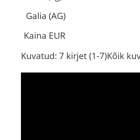
Galia (AG)
Kaina EUR
Kuvatud: 7 kirjet (1-7)Kõik k