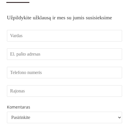
Užpildykite užklausą ir mes su jumis susisieksime
Komentaras