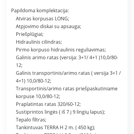
Papildoma komplektacija:
Atviras korpusas LONG;
Atpjovimo diskai su apsauga;
Priešplūgiai;
Hidraulinis cilindras;
Pirmo korpuso hidraulinis reguliavimas;
Galinis arimo ratas (versija: 3+1/ 4+1 )10,0/80-
12;
Galinis transportinis/arimo ratas ( versija 3+1 /
4+1) 10,0/80-12;
Transportinis/arimo ratas priešpaskutiniame
korpuse 10,0/80-12;
Praplatintas ratas 320/60-12;
Sustiprintos lingės ( iš 7 į 9 lingių lapus);
Tepalo filtras;
Tankintuvas TERRA H 2 m. ( 450 kg);