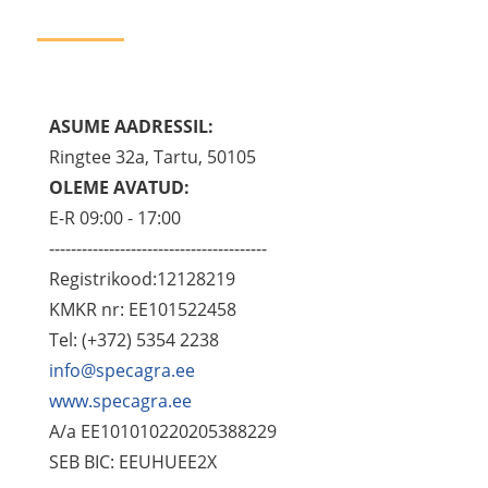
ASUME AADRESSIL:
Ringtee 32a, Tartu, 50105
OLEME AVATUD:
E-R 09:00 - 17:00
----------------------------------------
Registrikood:12128219
KMKR nr: EE101522458
Tel: (+372) 5354 2238
info@specagra.ee
www.specagra.ee
A/a EE101010220205388229
SEB BIC: EEUHUEE2X