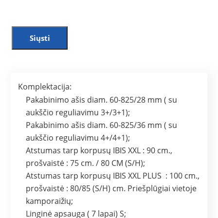
Siųsti
Komplektacija:
Pakabinimo ašis diam. 60-825/28 mm ( su
aukščio reguliavimu 3+/3+1);
Pakabinimo ašis diam. 60-825/36 mm ( su
aukščio reguliavimu 4+/4+1);
Atstumas tarp korpusų IBIS XXL : 90 cm.,
prošvaistė : 75 cm. / 80 CM (S/H);
Atstumas tarp korpusų IBIS XXL PLUS : 100 cm.,
prošvaistė : 80/85 (S/H) cm. Priešplūgiai vietoje
kamporaižių;
Linginė apsauga ( 7 lapai) S;