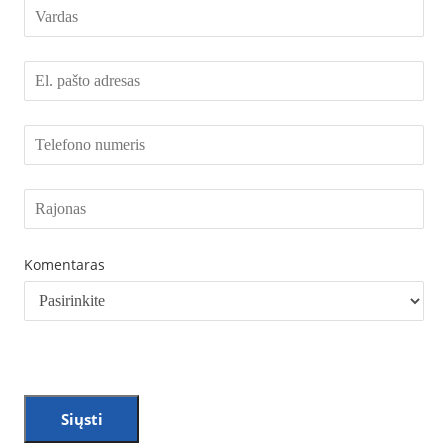
Komentaras
Siųsti