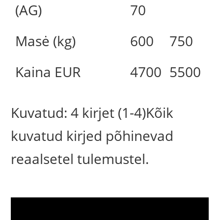
(AG)
70
Masė (kg)
600
750
Kaina EUR
4700
5500
Kuvatud: 4 kirjet (1-4)Kõik
kuvatud kirjed põhinevad
reaalsetel tulemustel.