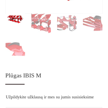
Plūgas IBIS M
Užpildykite užklausą ir mes su jumis susisieksime