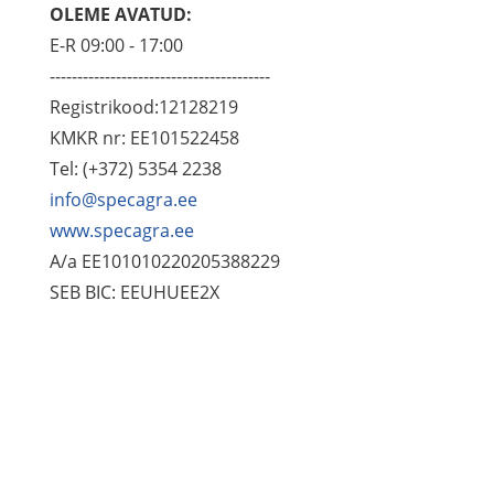
OLEME AVATUD:
E-R 09:00 - 17:00
----------------------------------------
Registrikood:12128219
KMKR nr: EE101522458
Tel: (+372) 5354 2238
info@specagra.ee
www.specagra.ee
A/a EE101010220205388229
SEB BIC: EEUHUEE2X