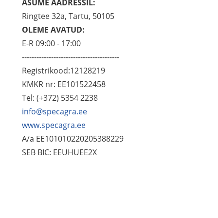
ASUME AADRESSIL:
Ringtee 32a, Tartu, 50105
OLEME AVATUD:
E-R 09:00 - 17:00
----------------------------------------
Registrikood:12128219
KMKR nr: EE101522458
Tel: (+372) 5354 2238
info@specagra.ee
www.specagra.ee
A/a EE101010220205388229
SEB BIC: EEUHUEE2X