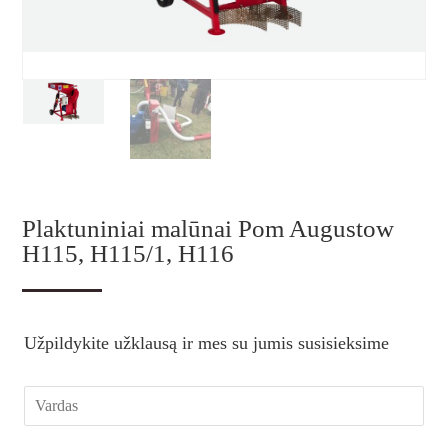
Plaktuniniai malūnai Pom Augustow
H115, H115/1, H116
Užpildykite užklausą ir mes su jumis susisieksime