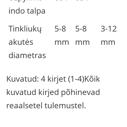
indo talpa
Tinkliukų
5-8
5-8
3-12
akutės
mm
mm
mm
diametras
Kuvatud: 4 kirjet (1-4)Kõik
kuvatud kirjed põhinevad
reaalsetel tulemustel.