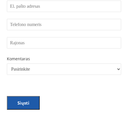
Komentaras
Siųsti