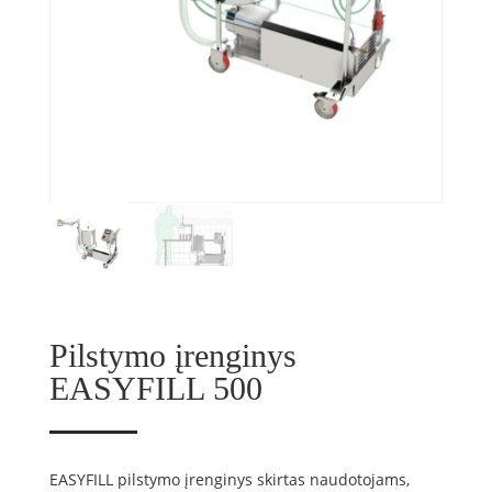
Pilstymo įrenginys
EASYFILL 500
EASYFILL pilstymo įrenginys skirtas naudotojams,