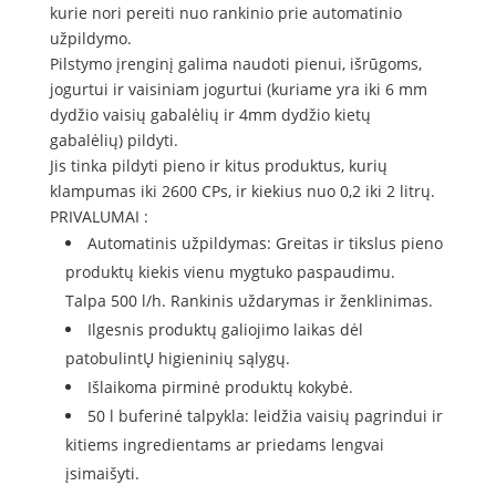
kurie nori pereiti nuo rankinio prie automatinio
užpildymo.
Pilstymo įrenginį galima naudoti pienui, išrūgoms,
jogurtui ir vaisiniam jogurtui (kuriame yra iki 6 mm
dydžio vaisių gabalėlių ir 4mm dydžio kietų
gabalėlių) pildyti.
Jis tinka pildyti pieno ir kitus produktus, kurių
klampumas iki 2600 CPs, ir kiekius nuo 0,2 iki 2 litrų.
PRIVALUMAI :
Automatinis užpildymas: Greitas ir tikslus pieno
produktų kiekis vienu mygtuko paspaudimu.
Talpa 500 l/h. Rankinis uždarymas ir ženklinimas.
Ilgesnis produktų galiojimo laikas dėl
patobulintŲ higieninių sąlygų.
Išlaikoma pirminė produktų kokybė.
50 l buferinė talpykla: leidžia vaisių pagrindui ir
kitiems ingredientams ar priedams lengvai
įsimaišyti.