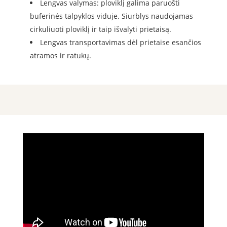
Lengvas valymas: ploviklį galima paruošti
buferinės talpyklos viduje. Siurblys naudojamas
cirkuliuoti ploviklį ir taip išvalyti prietaisą.
Lengvas transportavimas dėl prietaise esančios
atramos ir ratukų.