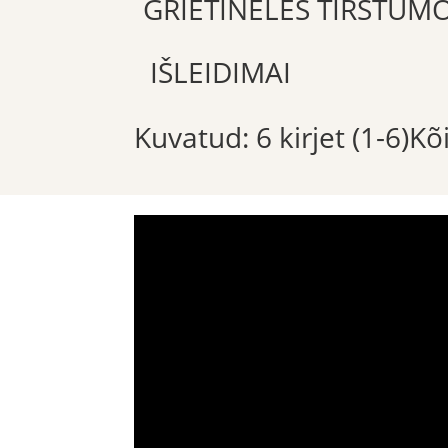
GRIETINĖLĖS TIRŠTUM
IŠLEIDIMAI
Kuvatud: 6 kirjet (1-6)K