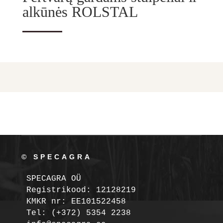
alkūnės ROLSTAL
© SPECAGRA
SPECAGRA OÜ
Registrikood: 12128219

KMKR nr: EE101522458
Tel: (+372) 5354 2238
