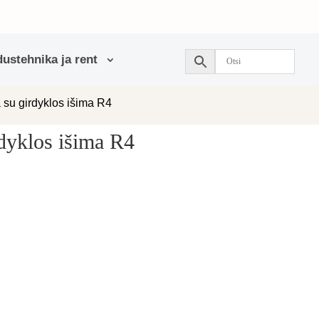
ustehnika ja rent
a su girdyklos išima R4
rdyklos išima R4