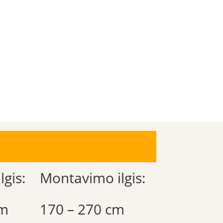
gis:
Montavimo ilgis:
cm
170 – 270 cm