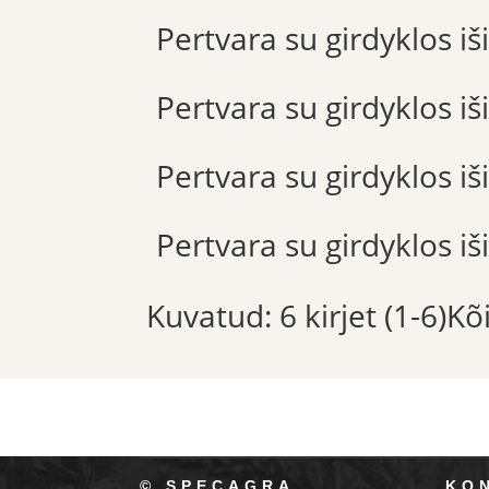
Pertvara su girdyklos iš
Pertvara su girdyklos iš
Pertvara su girdyklos iš
Pertvara su girdyklos iš
Kuvatud: 6 kirjet (1-6)K
© SPECAGRA
KO