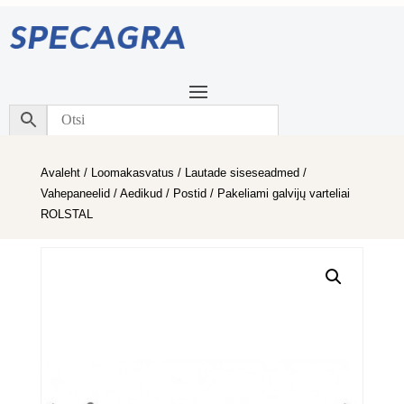
Avaleht
/
Loomakasvatus
/
Lautade siseseadmed
/
Vahepaneelid / Aedikud / Postid
/ Pakeliami galvijų varteliai
ROLSTAL