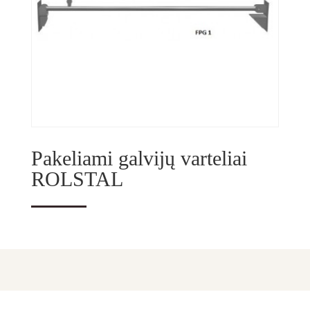
Pakeliami galvijų varteliai
ROLSTAL