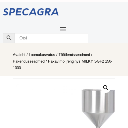
Avaleht
/
Loomakasvatus
/
Töötlemisseadmed
/
Pakendusseadmed
/ Pakavimo įrenginys MILKY SGF2 250-
1000