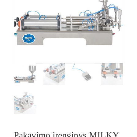
Pakavimo įrenginys MILKY