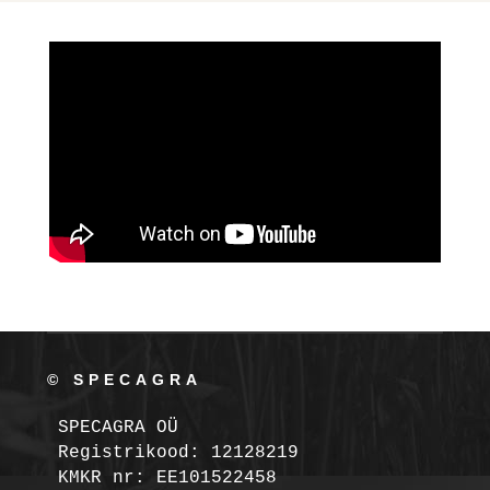
© SPECAGRA
SPECAGRA OÜ
Registrikood: 12128219

KMKR nr: EE101522458