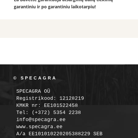
garantiniu ir po garantiniu laikotarpiu!
© SPECAGRA
SPECAGRA OÜ
Registrikood: 12128219

KMKR nr: EE101522458
Tel: (+372) 5354 2238

info@specagra.ee

A/a EE101010220205388229 SEB
