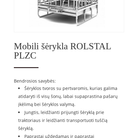
Mobili šėrykla ROLSTAL
PLZC
Bendrosios savybės:
Šėryklos tvoros su pertvaromis, kurias galima
atidaryti iš visų šonų, labai supaprastina pašarų
įkėlimą bei šėryklos valymą.
Jungtis, leidžianti prijungti šėryklą prie
traktoriaus ir leidžianti transportuoti tuščią
šėryklą.
Paprastai uždedamas ir paprastai