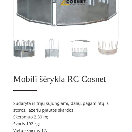
Mobili šėrykla RC Cosnet
Sudaryta iš trijų sujungiamų dalių, pagamintų iš
storos, lazeriu pjautos skardos.
Skersmuo 2.30 m;
Svoris 192 kg;
Vietų skaičius 12;