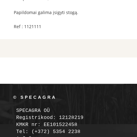
Papildomai galima įsigyti stogą.
Ref :
1121111
© SPECAGRA
SPECAGRA OÜ
Registrikood: 12128219

KMKR nr: EE101522458
Tel: (+372) 5354 2238
