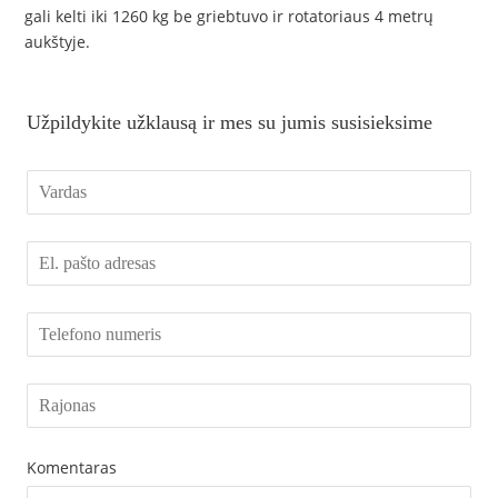
gali kelti iki 1260 kg be griebtuvo ir rotatoriaus 4 metrų
aukštyje.
Užpildykite užklausą ir mes su jumis susisieksime
Komentaras