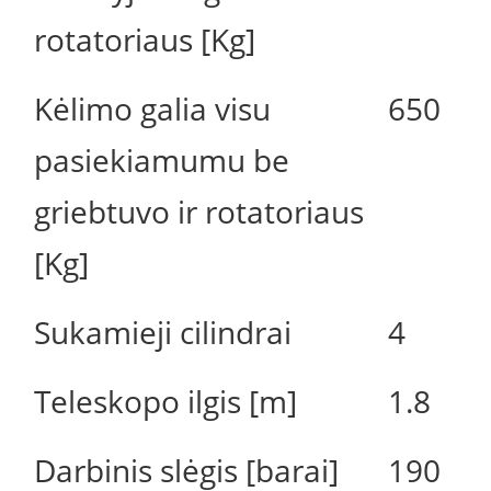
rotatoriaus [Kg]
Kėlimo galia visu
650
pasiekiamumu be
griebtuvo ir rotatoriaus
[Kg]
Sukamieji cilindrai
4
Teleskopo ilgis [m]
1.8
Darbinis slėgis [barai]
190