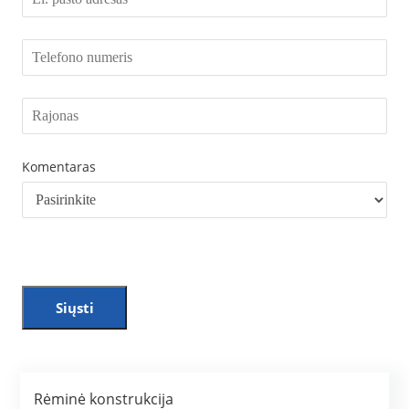
Komentaras
Siųsti
Rėminė konstrukcija