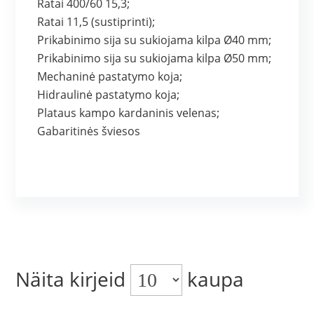
Ratai 400/60 15,3;
Ratai 11,5 (sustiprinti);
Prikabinimo sija su sukiojama kilpa Ø40 mm;
Prikabinimo sija su sukiojama kilpa Ø50 mm;
Mechaninė pastatymo koja;
Hidraulinė pastatymo koja;
Plataus kampo kardaninis velenas;
Gabaritinės šviesos
Näita kirjeid
kaupa