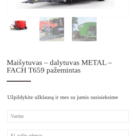
Maišytuvas – dalytuvas METAL –
FACH T659 pažemintas
Užpildykite užklausą ir mes su jumis susisieksime