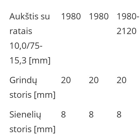
Aukštis su
1980
1980
1980-
ratais
2120
10,0/75-
15,3 [mm]
Grindų
20
20
20
storis [mm]
Sienelių
8
8
8
storis [mm]