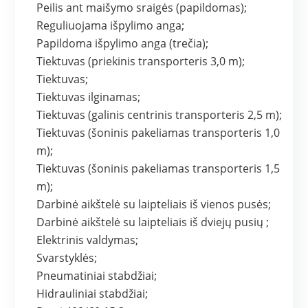
Peilis ant maišymo sraigės (papildomas);
Reguliuojama išpylimo anga;
Papildoma išpylimo anga (trečia);
Tiektuvas (priekinis transporteris 3,0 m);
Tiektuvas;
Tiektuvas ilginamas;
Tiektuvas (galinis centrinis transporteris 2,5 m);
Tiektuvas (šoninis pakeliamas transporteris 1,0
m);
Tiektuvas (šoninis pakeliamas transporteris 1,5
m);
Darbinė aikštelė su laipteliais iš vienos pusės;
Darbinė aikštelė su laipteliais iš dviejų pusių ;
Elektrinis valdymas;
Svarstyklės;
Pneumatiniai stabdžiai;
Hidrauliniai stabdžiai;