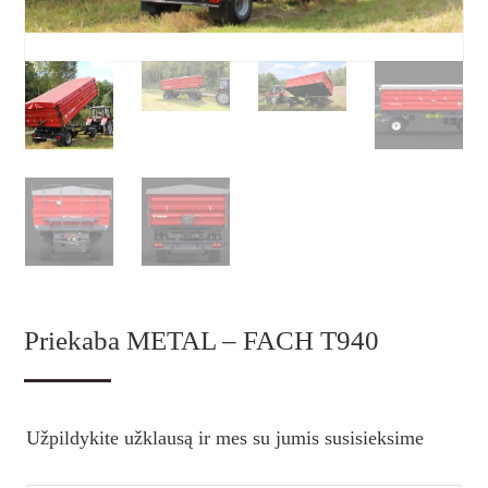
Priekaba METAL – FACH T940
Užpildykite užklausą ir mes su jumis susisieksime