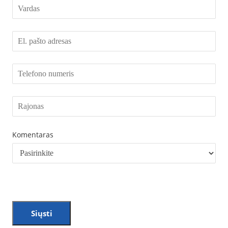
Komentaras
Siųsti