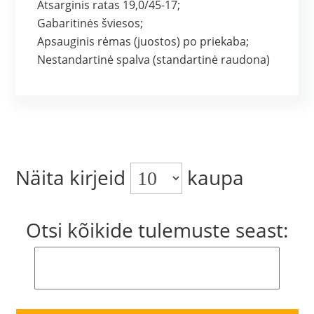
Atsarginis ratas 19,0/45-17;
Gabaritinės šviesos;
Apsauginis rėmas (juostos) po priekaba;
Nestandartinė spalva (standartinė raudona)
Näita kirjeid
kaupa
Otsi kõikide tulemuste seast: