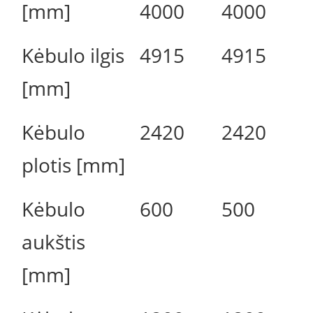
[mm]
4000
4000
Kėbulo ilgis
4915
4915
[mm]
Kėbulo
2420
2420
plotis [mm]
Kėbulo
600
500
aukštis
[mm]