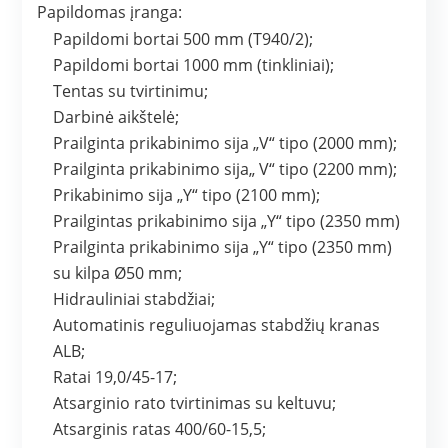
Papildomas įranga:
Papildomi bortai 500 mm (T940/2);
Papildomi bortai 1000 mm (tinkliniai);
Tentas su tvirtinimu;
Darbinė aikštelė;
Prailginta prikabinimo sija „V“ tipo (2000 mm);
Prailginta prikabinimo sija„ V“ tipo (2200 mm);
Prikabinimo sija „Y“ tipo (2100 mm);
Prailgintas prikabinimo sija „Y“ tipo (2350 mm)
Prailginta prikabinimo sija „Y“ tipo (2350 mm)
su kilpa Ø50 mm;
Hidrauliniai stabdžiai;
Automatinis reguliuojamas stabdžių kranas
ALB;
Ratai 19,0/45-17;
Atsarginio rato tvirtinimas su keltuvu;
Atsarginis ratas 400/60-15,5;