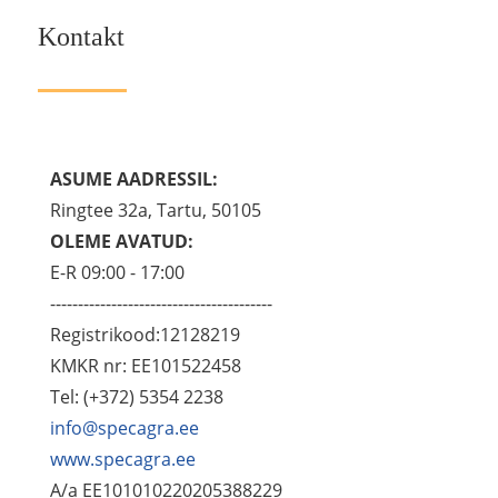
Kontakt
ASUME AADRESSIL:
Ringtee 32a, Tartu, 50105
OLEME AVATUD:
E-R 09:00 - 17:00
----------------------------------------
Registrikood:12128219
KMKR nr: EE101522458
Tel: (+372) 5354 2238
info@specagra.ee
www.specagra.ee
A/a EE101010220205388229