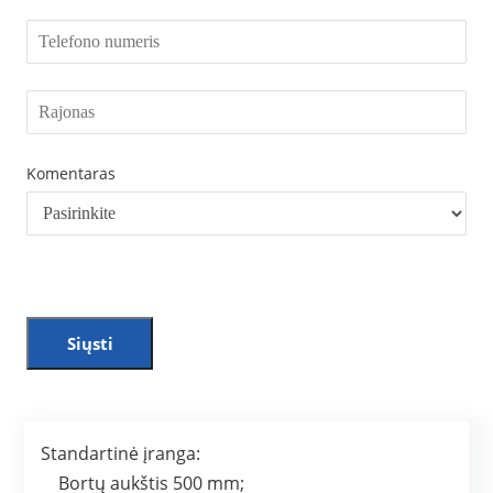
Komentaras
Siųsti
Standartinė įranga:
Bortų aukštis 500 mm;