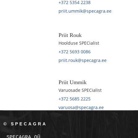
+372 5354 2238
priit.ummik@specagra.ee
Priit Rouk
Hoolduse SPECialist
+372 5693 0086
priit.rouk@specagra.ee
Priit Ummik
Varuosade SPECialist
+372 5685 2225
varuosa@specagra.ee
© SPECAGRA
SPECAGRA OÜ