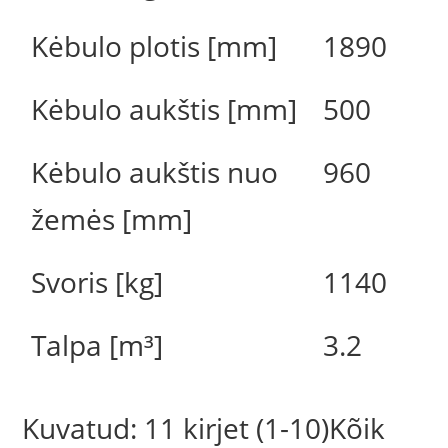
Kėbulo plotis [mm]
1890
Kėbulo aukštis [mm]
500
Kėbulo aukštis nuo
960
žemės [mm]
Svoris [kg]
1140
Talpa [m³]
3.2
Kuvatud: 11 kirjet (1-10)Kõik