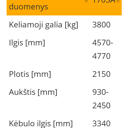
duomenys
Keliamoji galia [kg]
3800
Ilgis [mm]
4570-
4770
Plotis [mm]
2150
Aukštis [mm]
930-
2450
Kėbulo ilgis [mm]
3340