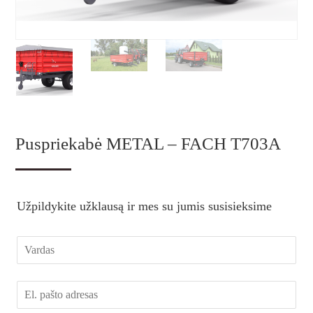
Puspriekabė METAL – FACH T703A
Užpildykite užklausą ir mes su jumis susisieksime