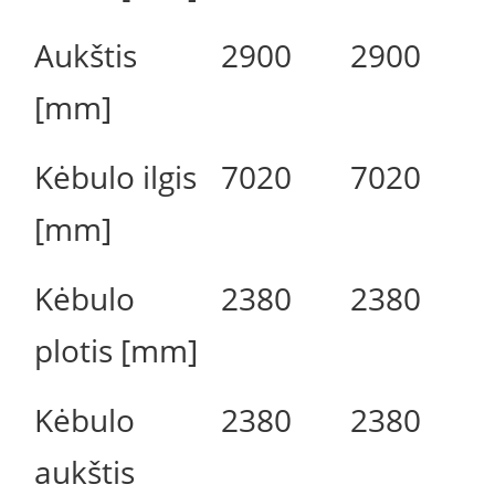
Aukštis
2900
2900
[mm]
Kėbulo ilgis
7020
7020
[mm]
Kėbulo
2380
2380
plotis [mm]
Kėbulo
2380
2380
aukštis