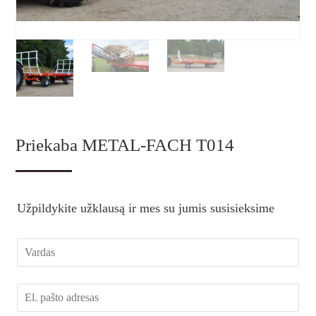
Priekaba METAL-FACH T014
Užpildykite užklausą ir mes su jumis susisieksime