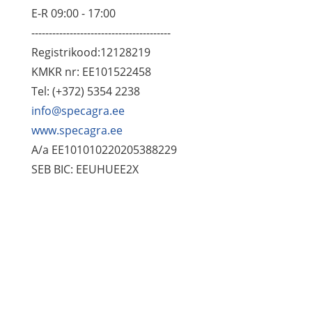
E-R 09:00 - 17:00
----------------------------------------
Registrikood:12128219
KMKR nr: EE101522458
Tel: (+372) 5354 2238
info@specagra.ee
www.specagra.ee
A/a EE101010220205388229
SEB BIC: EEUHUEE2X