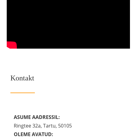
Kontakt
ASUME AADRESSIL:
Ringtee 32a, Tartu, 50105
OLEME AVATUD: