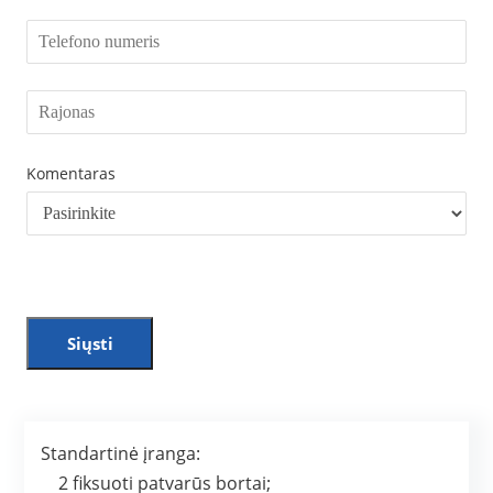
Komentaras
Siųsti
Standartinė įranga:
2 fiksuoti patvarūs bortai;