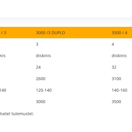
 / 3
3000 /3 DUPLO
3500 / 4
3
4
nis
diskinis
diskinis
24
32
2600
3100
140
120-140
140-160
3000
3500
lsetel tulemustel.