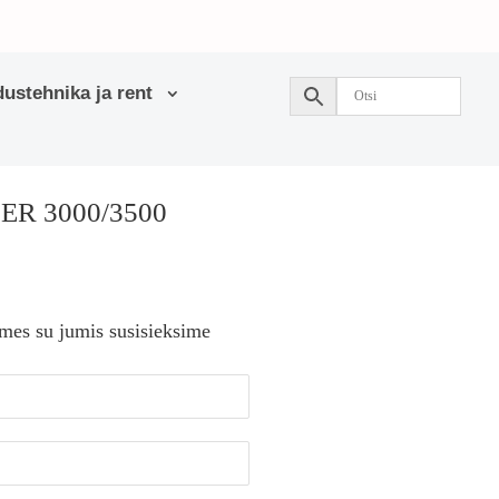
ustehnika ja rent
ER 3000/3500
 mes su jumis susisieksime