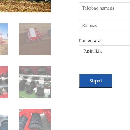
Komentaras
Siųsti