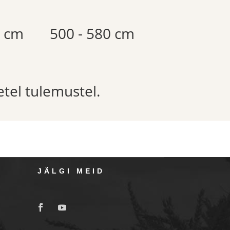
0 cm
500 - 580 cm
etel tulemustel.
JÄLGI MEID