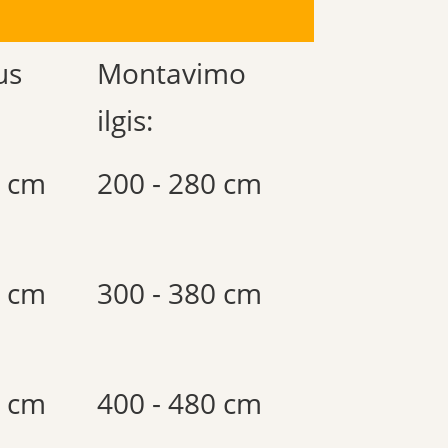
us
Montavimo
ilgis:
0 cm
200 - 280 cm
0 cm
300 - 380 cm
0 cm
400 - 480 cm