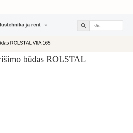
ustehnika ja rent
 būdas ROLSTAL VIIA 165
 rišimo būdas ROLSTAL