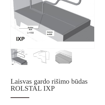
Laisvas gardo rišimo būdas
ROLSTAL IXP