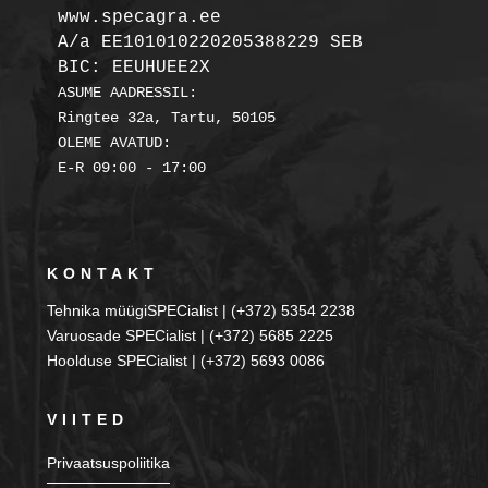
A/a EE101010220205388229 SEB

BIC: EEUHUEE2X
ASUME AADRESSIL:

Ringtee 32a, Tartu, 50105

OLEME AVATUD:

KONTAKT
Tehnika müügiSPECialist | (+372) 5354 2238
Varuosade SPECialist | (+372) 5685 2225
Hoolduse SPECialist | (+372) 5693 0086
VIITED
Privaatsuspoliitika