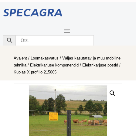
Avaleht
/
Loomakasvatus
/
Väljas kasutatav ja muu mobiilne
tehnika
/
Elektrikarjuse komponendid
/
Elektrikarjuse postid
/
Kuolas X profilio 215065