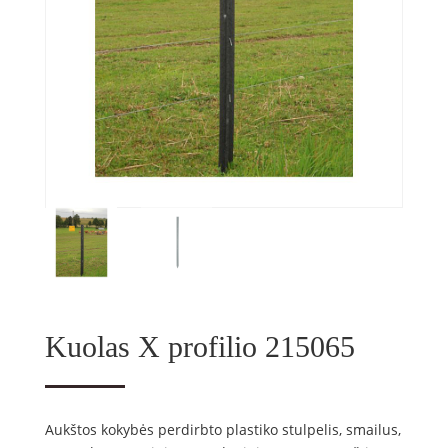
Kuolas X profilio 215065
Aukštos kokybės perdirbto plastiko stulpelis, smailus,