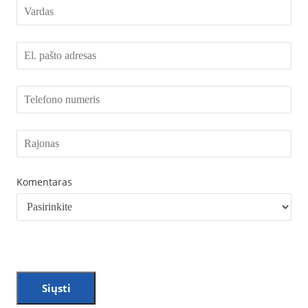
Komentaras
Siųsti