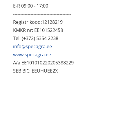
E-R 09:00 - 17:00
----------------------------------------
Registrikood:12128219
KMKR nr: EE101522458
Tel: (+372) 5354 2238
info@specagra.ee
www.specagra.ee
A/a EE101010220205388229
SEB BIC: EEUHUEE2X