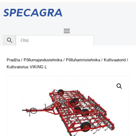
Pradžia
/
Põllumajandustehnika
/
Põlluharimistehnika
/
Kultivaatorid
/
Kultivatorius VIKING L