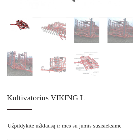
Kultivatorius VIKING L
Užpildykite užklausą ir mes su jumis susisieksime