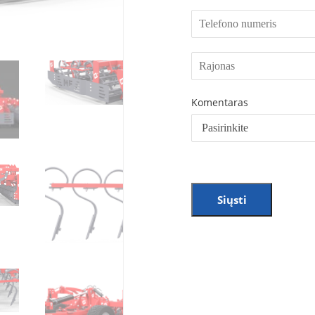
Komentaras
Siųsti