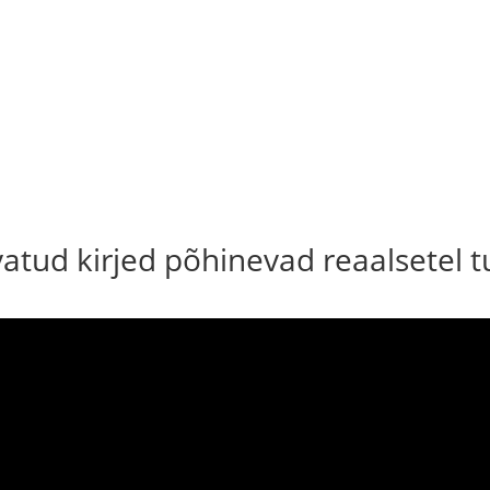
uvatud kirjed põhinevad reaalsetel 