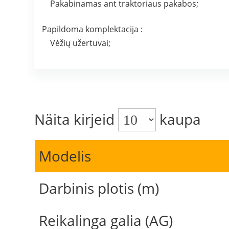
Pakabinamas ant traktoriaus pakabos;
Papildoma komplektacija :
Vėžių užertuvai;
Näita kirjeid
kaupa
Modelis
Darbinis plotis (m)
Reikalinga galia (AG)