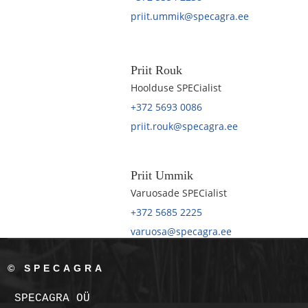
priit.ummik@specagra.ee
Priit Rouk
Hoolduse SPECialist
+372 5693 0086
priit.rouk@specagra.ee
Priit Ummik
Varuosade SPECialist
+372 5685 2225
varuosa@specagra.ee
© SPECAGRA
SPECAGRA OÜ