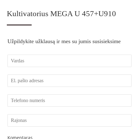
Kultivatorius MEGA U 457+U910
Užpildykite užklausą ir mes su jumis susisieksime
Komentaras