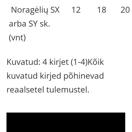
Noragėlių SX
12
18
20
arba SY sk.
(vnt)
Kuvatud: 4 kirjet (1-4)Kõik
kuvatud kirjed põhinevad
reaalsetel tulemustel.