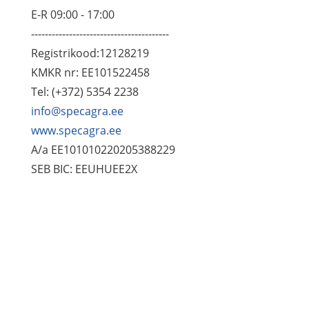
E-R 09:00 - 17:00
----------------------------------------
Registrikood:12128219
KMKR nr: EE101522458
Tel: (+372) 5354 2238
info@specagra.ee
www.specagra.ee
A/a EE101010220205388229
SEB BIC: EEUHUEE2X