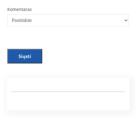
Komentaras
Siųsti