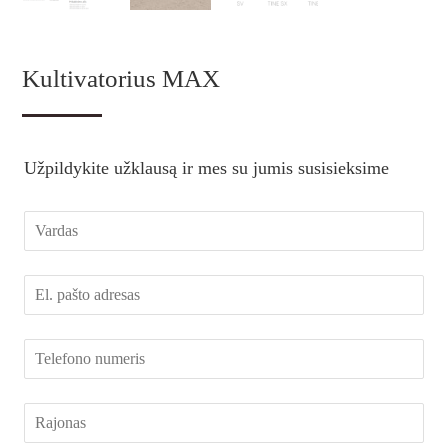
Kultivatorius MAX
Užpildykite užklausą ir mes su jumis susisieksime