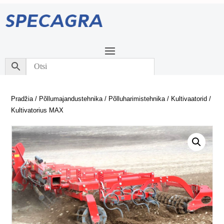
Pradžia
/
Põllumajandustehnika
/
Põlluharimistehnika
/
Kultivaatorid
/
Kultivatorius MAX