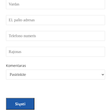
Komentaras
Siųsti