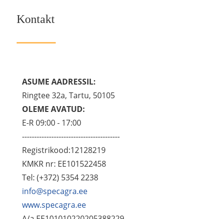
Kontakt
ASUME AADRESSIL:
Ringtee 32a, Tartu, 50105
OLEME AVATUD:
E-R 09:00 - 17:00
----------------------------------------
Registrikood:12128219
KMKR nr: EE101522458
Tel: (+372) 5354 2238
info@specagra.ee
www.specagra.ee
A/a EE101010220205388229