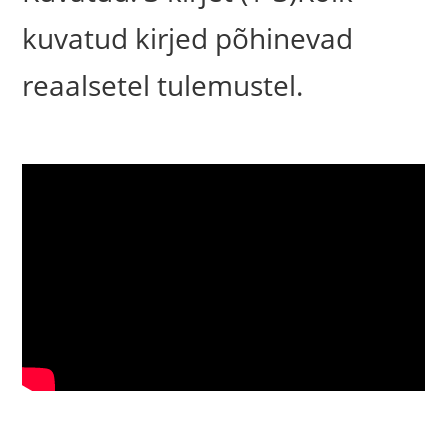
kuvatud kirjed põhinevad
reaalsetel tulemustel.