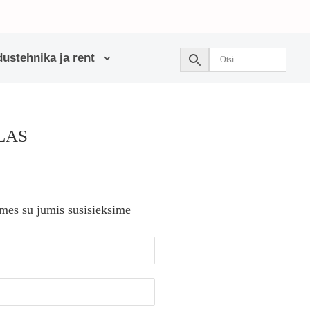
ustehnika ja rent
TLAS
 mes su jumis susisieksime