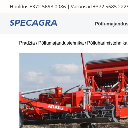
Hooldus
+372 5693 0086
| Varuosad
+372 5685 222
Põllumajandus
Pradžia
/
Põllumajandustehnika
/
Põlluharimistehnika