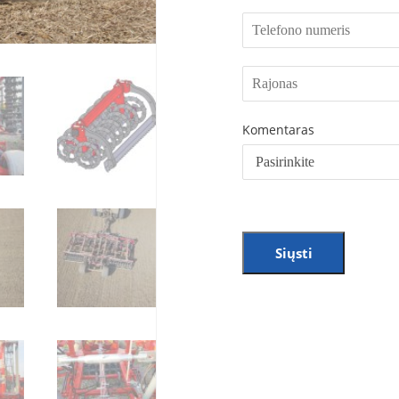
Komentaras
Siųsti