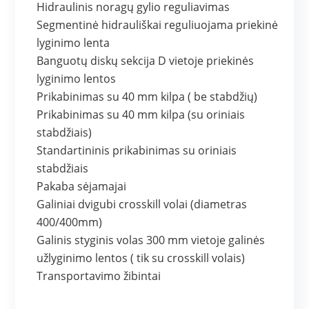
Hidraulinis noragų gylio reguliavimas
Segmentinė hidrauliškai reguliuojama priekinė
lyginimo lenta
Banguotų diskų sekcija D vietoje priekinės
lyginimo lentos
Prikabinimas su 40 mm kilpa ( be stabdžių)
Prikabinimas su 40 mm kilpa (su oriniais
stabdžiais)
Standartininis prikabinimas su oriniais
stabdžiais
Pakaba sėjamajai
Galiniai dvigubi crosskill volai (diametras
400/400mm)
Galinis styginis volas 300 mm vietoje galinės
užlyginimo lentos ( tik su crosskill volais)
Transportavimo žibintai