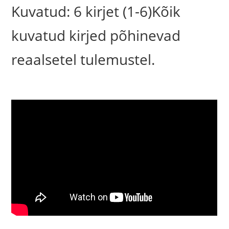
Kuvatud: 6 kirjet (1-6)Kõik
kuvatud kirjed põhinevad
reaalsetel tulemustel.