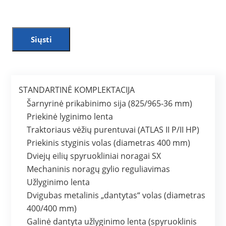
Siųsti
STANDARTINĖ KOMPLEKTACIJA
Šarnyrinė prikabinimo sija (825/965-36 mm)
Priekinė lyginimo lenta
Traktoriaus vėžių purentuvai (ATLAS II P/II HP)
Priekinis styginis volas (diametras 400 mm)
Dviejų eilių spyruokliniai noragai SX
Mechaninis noragų gylio reguliavimas
Užlyginimo lenta
Dvigubas metalinis „dantytas“ volas (diametras
400/400 mm)
Galinė dantyta užlyginimo lenta (spyruoklinis