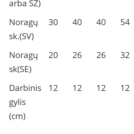
arba SZ)
Noragų
30
40
40
54
sk.(SV)
Noragų
20
26
26
32
sk(SE)
Darbinis
12
12
12
12
gylis
(cm)