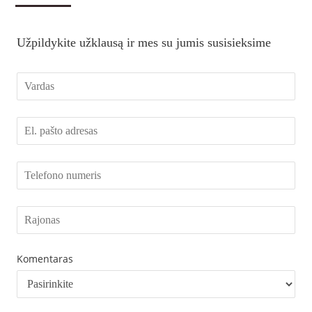
Užpildykite užklausą ir mes su jumis susisieksime
Komentaras