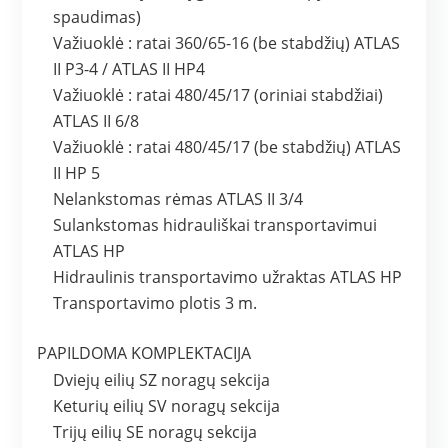
spaudimas)
Važiuoklė : ratai 360/65-16 (be stabdžių) ATLAS
II P3-4 / ATLAS II HP4
Važiuoklė : ratai 480/45/17 (oriniai stabdžiai)
ATLAS II 6/8
Važiuoklė : ratai 480/45/17 (be stabdžių) ATLAS
II HP 5
Nelankstomas rėmas ATLAS II 3/4
Sulankstomas hidrauliškai transportavimui
ATLAS HP
Hidraulinis transportavimo užraktas ATLAS HP
Transportavimo plotis 3 m.
PAPILDOMA KOMPLEKTACIJA
Dviejų eilių SZ noragų sekcija
Keturių eilių SV noragų sekcija
Trijų eilių SE noragų sekcija