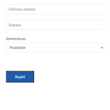
Komentaras
Siųsti