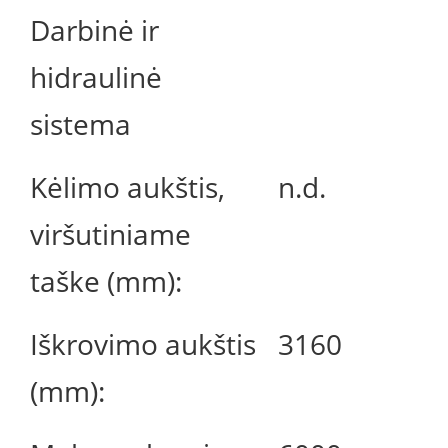
Darbinė ir
hidraulinė
sistema
Kėlimo aukštis,
n.d.
viršutiniame
taške (mm):
Iškrovimo aukštis
3160
(mm):