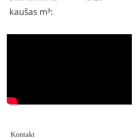
kaušas m³:
Kontakt