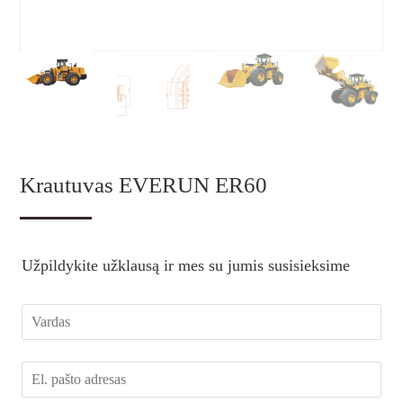
Krautuvas EVERUN ER60
Užpildykite užklausą ir mes su jumis susisieksime