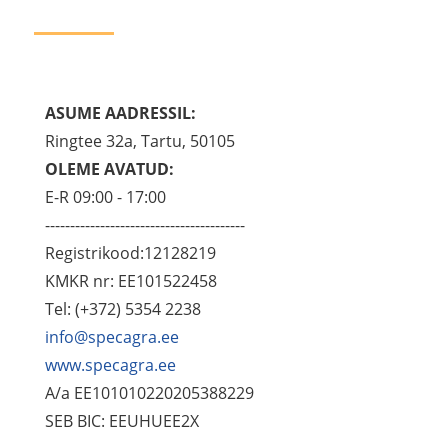
ASUME AADRESSIL:
Ringtee 32a, Tartu, 50105
OLEME AVATUD:
E-R 09:00 - 17:00
----------------------------------------
Registrikood:12128219
KMKR nr: EE101522458
Tel: (+372) 5354 2238
info@specagra.ee
www.specagra.ee
A/a EE101010220205388229
SEB BIC: EEUHUEE2X