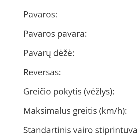
Pavaros:
Pavaros pavara:
Pavarų dėžė:
Reversas:
Greičio pokytis (vėžlys):
Maksimalus greitis (km/h):
Standartinis vairo stiprintuv