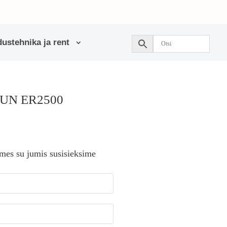
ustehnika ja rent
RUN ER2500
 mes su jumis susisieksime