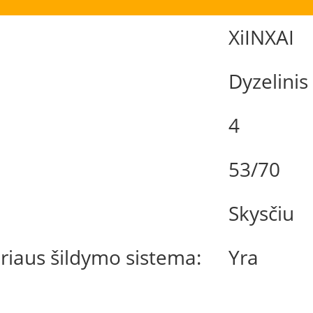
XiINXAI
Dyzelinis
4
53/70
Skysčiu
riaus šildymo sistema:
Yra