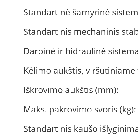
Standartinė šarnyrinė siste
Standartinis mechaninis sta
Darbinė ir hidraulinė sistem
Kėlimo aukštis, viršutiniame
Iškrovimo aukštis (mm):
Maks. pakrovimo svoris (kg):
Standartinis kaušo išlyginim