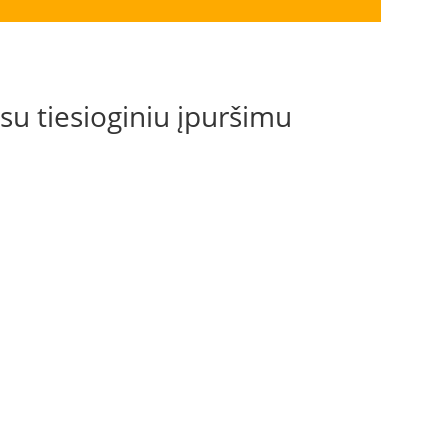
 su tiesioginiu įpuršimu