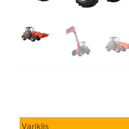
Variklis