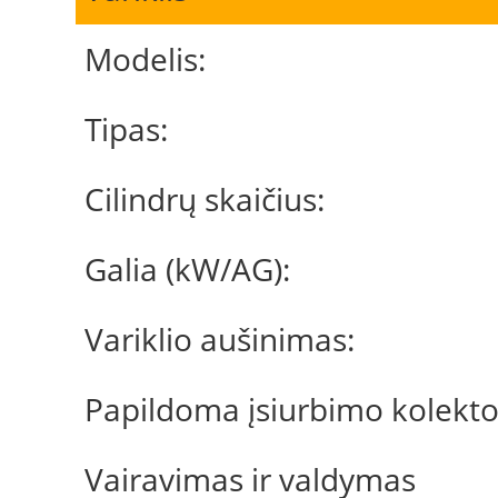
Modelis:
Tipas:
Cilindrų skaičius:
Galia (kW/AG):
Variklio aušinimas:
Papildoma įsiurbimo kolekto
Vairavimas ir valdymas