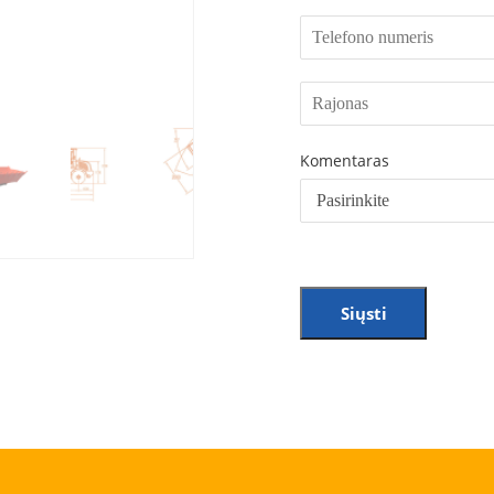
Komentaras
Siųsti