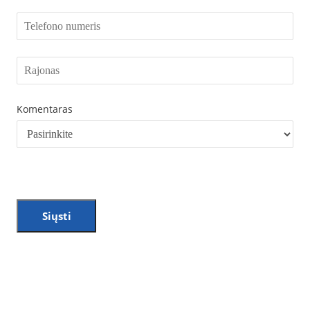
Komentaras
Siųsti