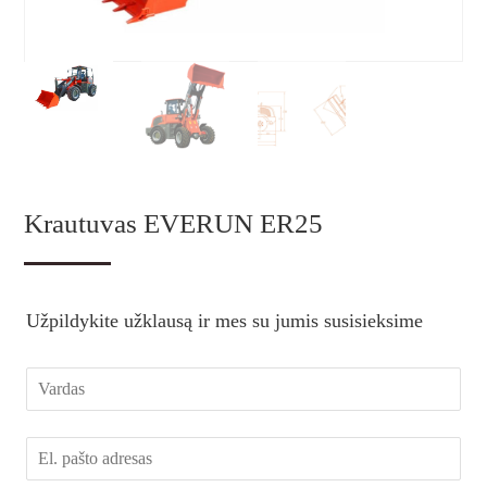
Krautuvas EVERUN ER25
Užpildykite užklausą ir mes su jumis susisieksime