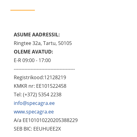
ASUME AADRESSIL:
Ringtee 32a, Tartu, 50105
OLEME AVATUD:
E-R 09:00 - 17:00
----------------------------------------
Registrikood:12128219
KMKR nr: EE101522458
Tel: (+372) 5354 2238
info@specagra.ee
www.specagra.ee
A/a EE101010220205388229
SEB BIC: EEUHUEE2X