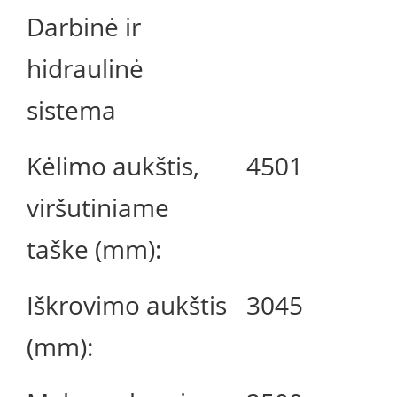
Darbinė ir
hidraulinė
sistema
Kėlimo aukštis,
4501
viršutiniame
taške (mm):
Iškrovimo aukštis
3045
(mm):