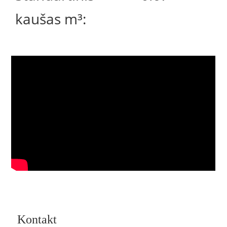
kaušas m³:
Kontakt