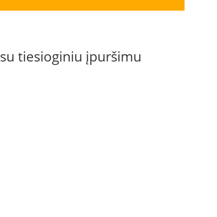
 su tiesioginiu įpuršimu