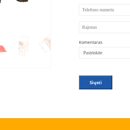
Komentaras
Siųsti