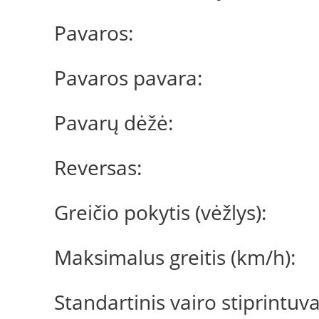
Pavaros:
Pavaros pavara:
Pavarų dėžė:
Reversas:
Greičio pokytis (vėžlys):
Maksimalus greitis (km/h):
Standartinis vairo stiprintuv