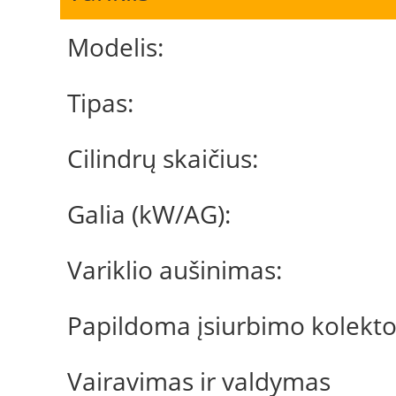
Modelis:
Tipas:
Cilindrų skaičius:
Galia (kW/AG):
Variklio aušinimas:
Papildoma įsiurbimo kolekto
Vairavimas ir valdymas