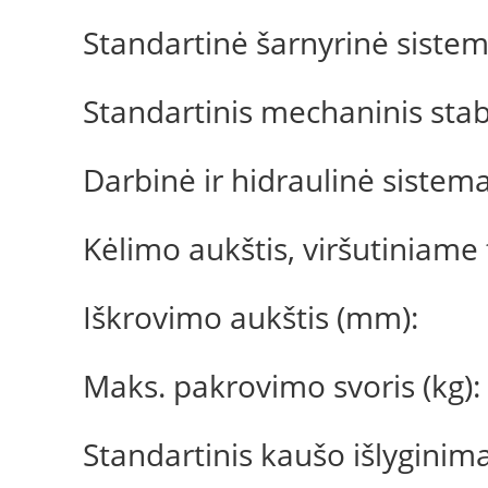
Standartinė šarnyrinė siste
Standartinis mechaninis sta
Darbinė ir hidraulinė sistem
Kėlimo aukštis, viršutiniame
Iškrovimo aukštis (mm):
Maks. pakrovimo svoris (kg):
Standartinis kaušo išlyginim