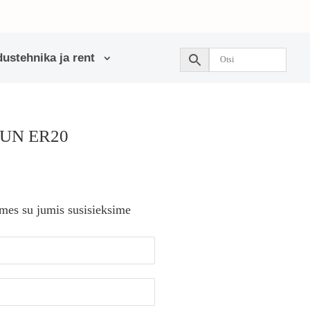
ustehnika ja rent
RUN ER20
 mes su jumis susisieksime