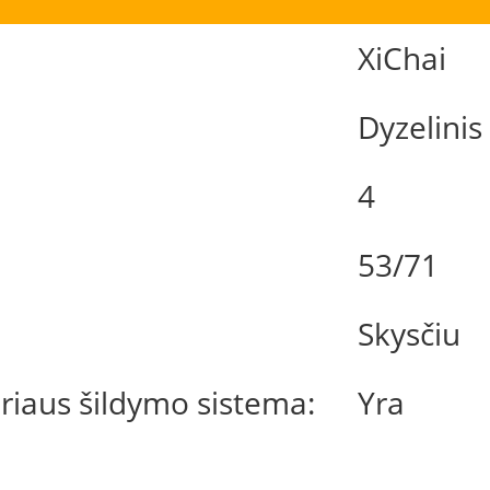
XiChai
Dyzelinis
4
53/71
Skysčiu
riaus šildymo sistema:
Yra