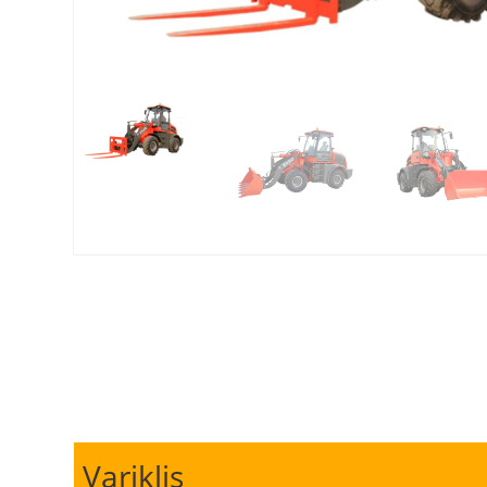
Variklis