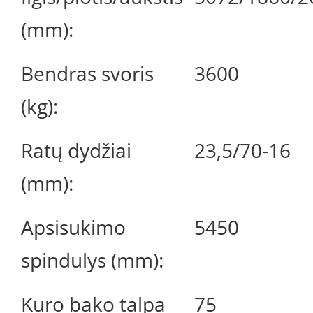
(mm):
Bendras svoris
3600
(kg):
Ratų dydžiai
23,5/70-16
(mm):
Apsisukimo
5450
spindulys (mm):
Kuro bako talpa
75