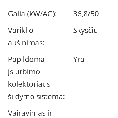
Galia (kW/AG):
36,8/50
Variklio
Skysčiu
aušinimas:
Papildoma
Yra
įsiurbimo
kolektoriaus
šildymo sistema:
Vairavimas ir