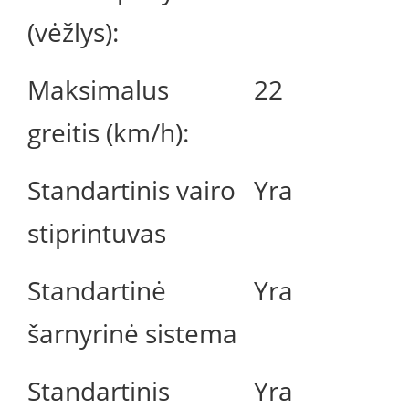
(vėžlys):
Maksimalus
22
greitis (km/h):
Standartinis vairo
Yra
stiprintuvas
Standartinė
Yra
šarnyrinė sistema
Standartinis
Yra