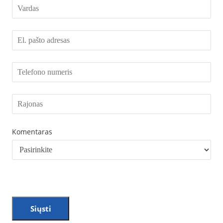
Komentaras
Siųsti