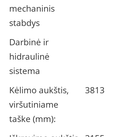
mechaninis
stabdys
Darbinė ir
hidraulinė
sistema
Kėlimo aukštis,
3813
viršutiniame
taške (mm):