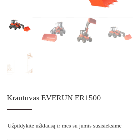
Krautuvas EVERUN ER1500
Užpildykite užklausą ir mes su jumis susisieksime