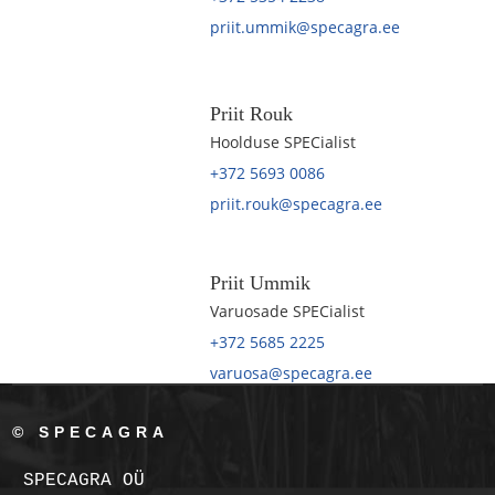
priit.ummik@specagra.ee
Priit Rouk
Hoolduse SPECialist
+372 5693 0086
priit.rouk@specagra.ee
Priit Ummik
Varuosade SPECialist
+372 5685 2225
varuosa@specagra.ee
© SPECAGRA
SPECAGRA OÜ