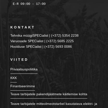
KONTAKT
Tehnika müügiSPECialist | (+372) 5354 2238
Varuosade SPECialist | (+372) 5685 2225
Hoolduse SPECialist | (+372) 5693 0086
VIITED
Privaatsuspoliitika
KKK
Finantseerimine
Teave tarbijatele pakendijäätmete käitlemise kohta
Teave tarbijatele mitteolmeotstarbel kasutatava elektri- ja