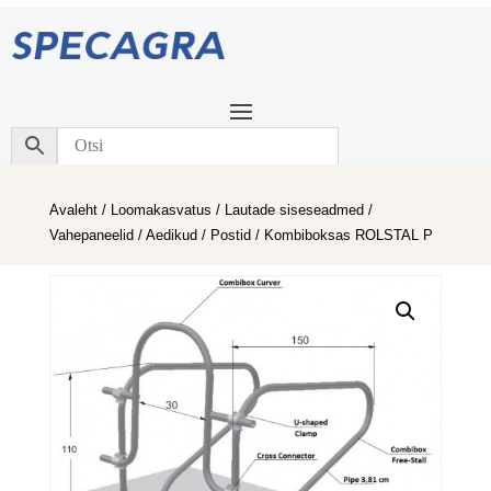
Avaleht
/
Loomakasvatus
/
Lautade siseseadmed
/
Vahepaneelid / Aedikud / Postid
/ Kombiboksas ROLSTAL P