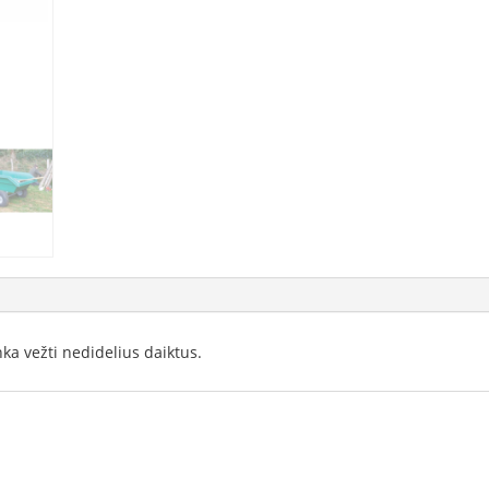
nka vežti nedidelius daiktus.