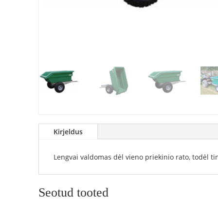
Kirjeldus
Lengvai valdomas dėl vieno priekinio rato, todėl ti
Seotud tooted