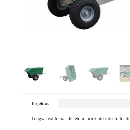
Kirjeldus
Lengvai valdomas dėl vieno priekinio rato, todėl ti